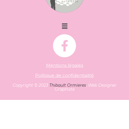
Mentions légales
Politique de confidentialité
Copyright © 2023
Thibault Ormieres
, Web Designer
Graphiste