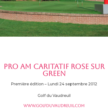
PRO AM CARITATIF ROSE SUR
GREEN
Première édition – Lundi 24 septembre 2012
Golf du Vaudreuil
www.golfduvaudreuil.com